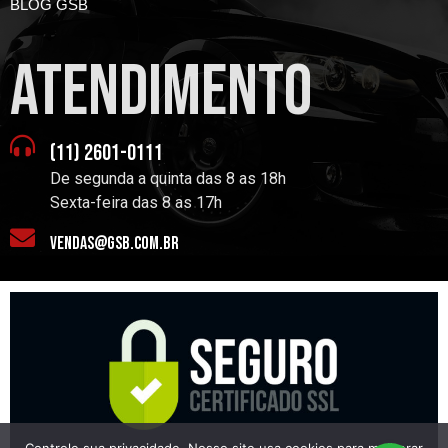
BLOG GSB
atendimento
(11) 2601-0111
De segunda a quinta das 8 as 18h
Sexta-feira das 8 as 17h
vendas@gsb.com.br