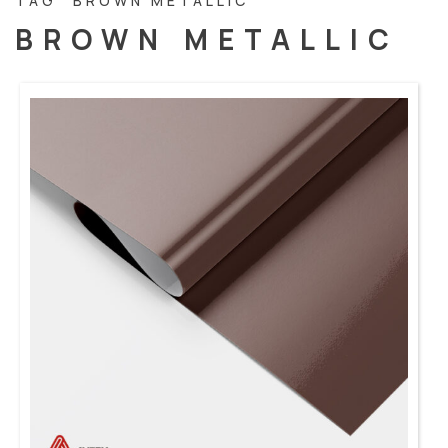
TAG “BROWN METALLIC”
BROWN METALLIC