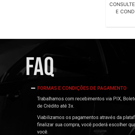
CONSULTE
E COND
FAQ
FORMAS E CONDIÇÕES DE PAGAMENTO
Trabalhamos com recebimentos via PIX, Boleto
de Crédito até 3x.
Viabilizamos os pagamentos através da plata
finalizar sua compra, você poderá escolher qu
você.