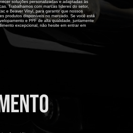
necer soluções personalizadas e adaptadas às
cas. Trabalhamos com marcas líderes do setor,
ac e Beaver Vinyl
, para garantir que nossos
es produtos disponíveis no mercado. Se você está
velopamento e PPF de alta qualidade, juntamente
dimento excepcional, não hesite em entrar em
imento