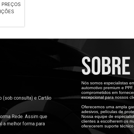
 PREÇOS
IÇÕES
SOBRE
Nós somos especialistas em
automotivo premium e PPF. 
comprometidos em fornecer 
excepcional para nossos cli
 (sob consulta) e Cartão
Oferecemos uma ampla gama
adesivos, películas de prot
forma Rede. Assim que
Nossa equipe de especialis
clientes a escolherem os m
al a melhor forma para
oferecerem suporte técnico