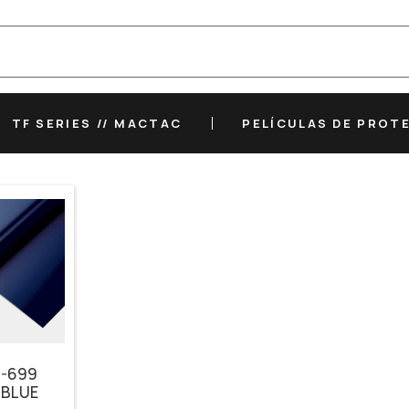
TF SERIES // MACTAC
PELÍCULAS DE PROT
-699
 BLUE