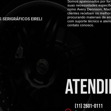
Somos apaixonados por for
suas necessidades específi
como
Avery Dennison, Mact
clientes recebam os melhor
procurando materiais de en
SERIGRÁFICOS EIRELI
com suporte técnico e aten
contato conosco.
atend
(11) 2601-0111