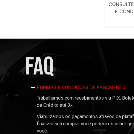
CONSULTE
E COND
FAQ
FORMAS E CONDIÇÕES DE PAGAMENTO
Trabalhamos com recebimentos via PIX, Boleto
de Crédito até 3x.
Viabilizamos os pagamentos através da plata
finalizar sua compra, você poderá escolher qu
você.