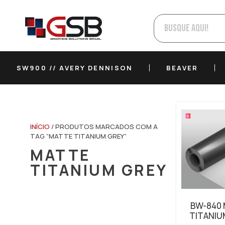
SW900 // AVERY DENNISON
BEAVER
INÍCIO
/ PRODUTOS MARCADOS COM A
TAG “MATTE TITANIUM GREY”
MATTE
TITANIUM GREY
BW-840
TITANIU