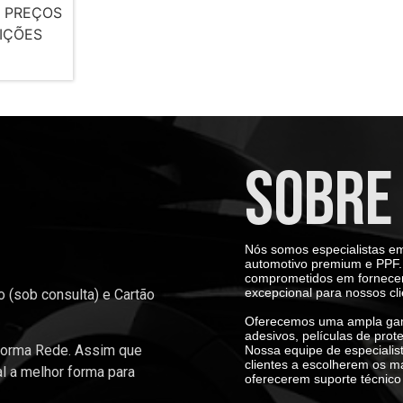
 PREÇOS
IÇÕES
SOBRE
Nós somos especialistas em
automotivo premium e PPF. 
comprometidos em fornecer 
excepcional para nossos cli
 (sob consulta) e Cartão
Oferecemos uma ampla gama
adesivos, películas de prot
forma Rede. Assim que
Nossa equipe de especialis
clientes a escolherem os m
al a melhor forma para
oferecerem suporte técnico