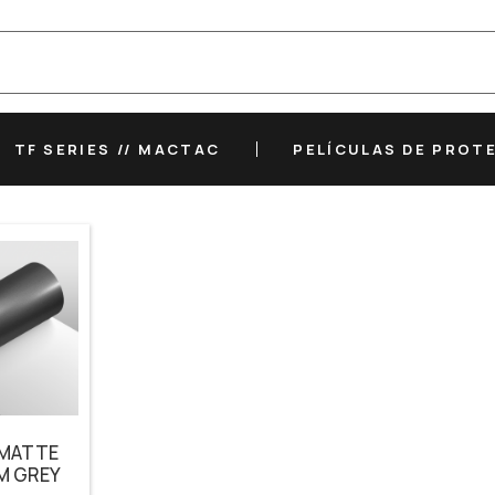
TF SERIES // MACTAC
PELÍCULAS DE PROT
 MATTE
M GREY