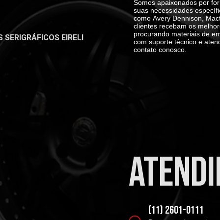
Somos apaixonados por for
suas necessidades específi
como
Avery Dennison, Mact
clientes recebam os melhor
procurando materiais de en
SERIGRÁFICOS EIRELI
com suporte técnico e aten
contato conosco.
atend
(11) 2601-0111