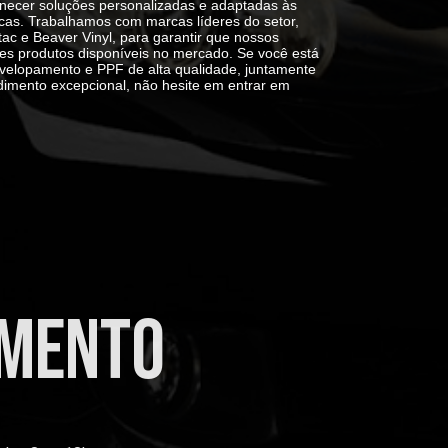
necer soluções personalizadas e adaptadas às
cas. Trabalhamos com marcas líderes do setor,
ac e Beaver Vinyl
, para garantir que nossos
es produtos disponíveis no mercado. Se você está
velopamento e PPF de alta qualidade, juntamente
dimento excepcional, não hesite em entrar em
imento