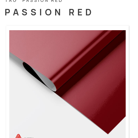
TAG “PASSION RED”
PASSION RED