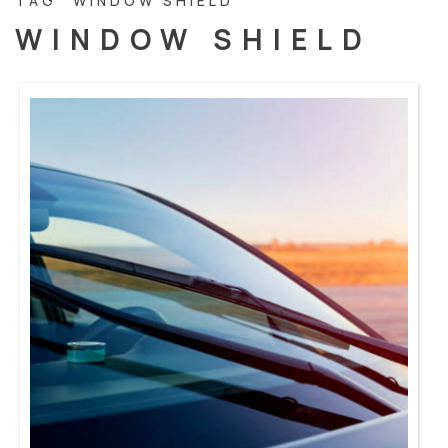
TAG “WINDOW SHIELD”
WINDOW SHIELD