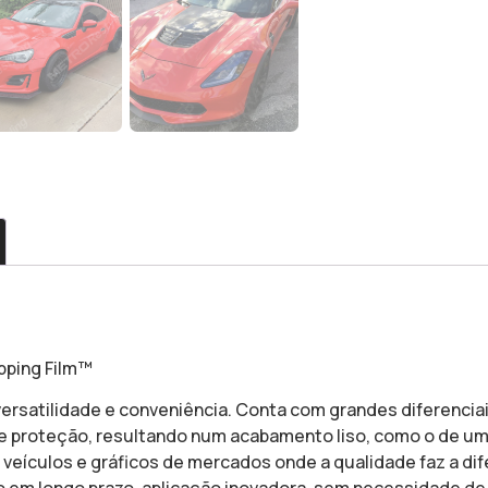
pping Film™
ersatilidade e conveniência. Conta com grandes diferenci
r e proteção, resultando num acabamento liso, como o de um
 veículos e gráficos de mercados onde a qualidade faz a di