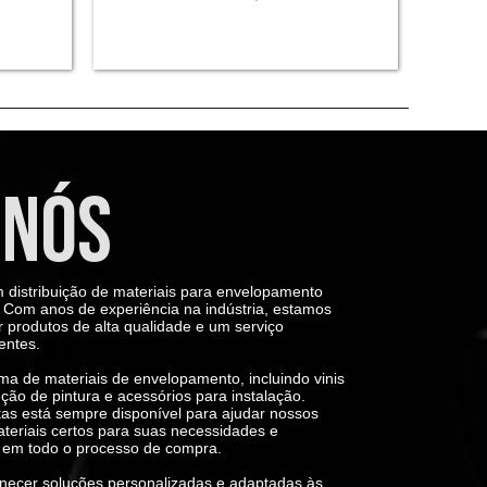
 NÓS
 distribuição de materiais para envelopamento
Com anos de experiência na indústria, estamos
produtos de alta qualidade e um serviço
entes.
 de materiais de envelopamento, incluindo vinis
eção de pintura e acessórios para instalação.
tas está sempre disponível para ajudar nossos
ateriais certos para suas necessidades e
 em todo o processo de compra.
necer soluções personalizadas e adaptadas às