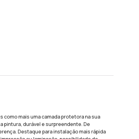
ais como mais uma camada protetora na sua
a pintura, durável e surpreendente. De
ferença. Destaque para instalação mais rápida