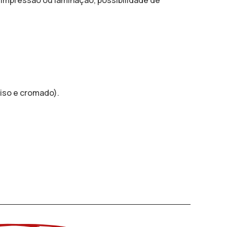
 impressão ou laminação, possibilidade de
liso e cromado).