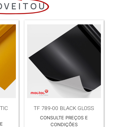
OVEITOU
TIC
TF 789-00 BLACK GLOSS
CONSULTE PREÇOS E
 E
CONDIÇÕES