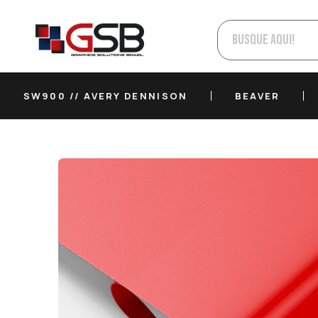
SW900 // AVERY DENNISON
BEAVER