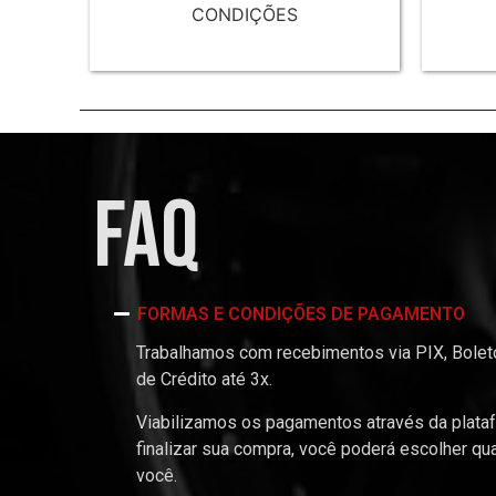
CONDIÇÕES
FAQ
FORMAS E CONDIÇÕES DE PAGAMENTO
Trabalhamos com recebimentos via PIX, Boleto
de Crédito até 3x.
Viabilizamos os pagamentos através da plata
finalizar sua compra, você poderá escolher qu
você.