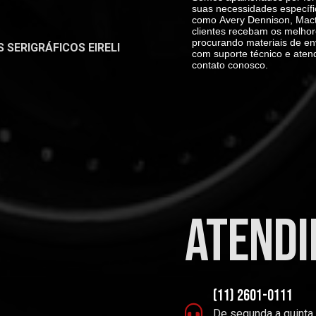
suas necessidades específi
como
Avery Dennison, Mact
clientes recebam os melhor
procurando materiais de en
SERIGRÁFICOS EIRELI
com suporte técnico e aten
contato conosco.
atend
(11) 2601-0111
De segunda a quinta