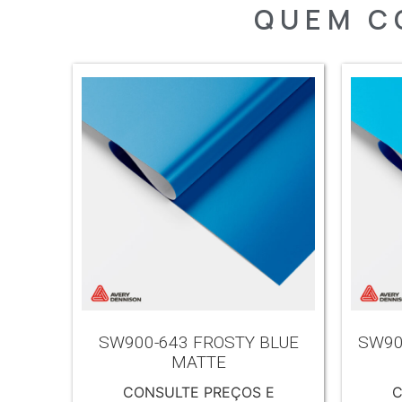
QUEM C
SW900-643 FROSTY BLUE
SW90
MATTE
CONSULTE PREÇOS E
C