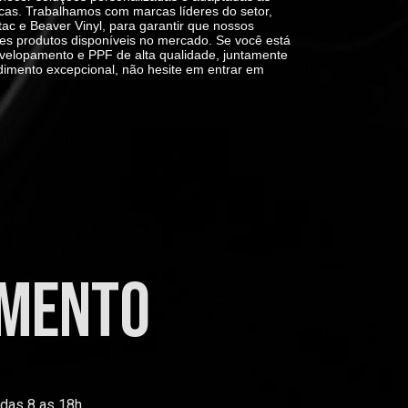
cas. Trabalhamos com marcas líderes do setor,
ac e Beaver Vinyl
, para garantir que nossos
es produtos disponíveis no mercado. Se você está
velopamento e PPF de alta qualidade, juntamente
dimento excepcional, não hesite em entrar em
imento
 das 8 as 18h