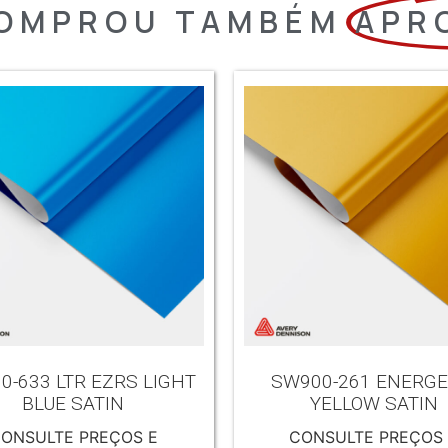
OMPROU TAMBÉM
APR
0-633 LTR EZRS LIGHT
SW900-261 ENERGE
BLUE SATIN
YELLOW SATIN
ONSULTE PREÇOS E
CONSULTE PREÇOS