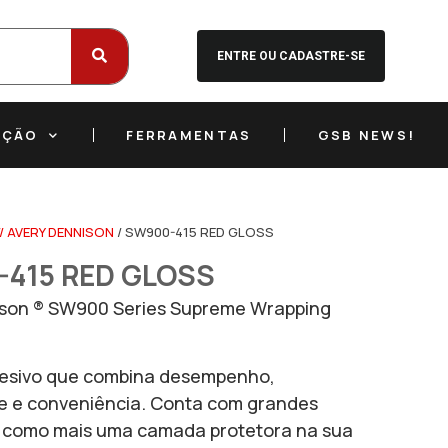
ENTRE OU CADASTRE-SE
EÇÃO
FERRAMENTAS
GSB NEWS!
/ AVERY DENNISON
/ SW900-415 RED GLOSS
415 RED GLOSS
ison ® SW900 Series Supreme Wrapping
desivo que combina desempenho,
de e conveniência. Conta com grandes
s como mais uma camada protetora na sua