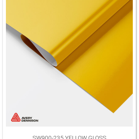
SW900-235 YELLOW GLOSS