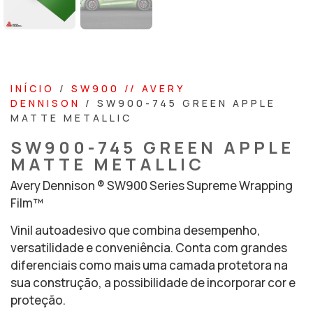
INÍCIO
/
SW900 // AVERY
DENNISON
/ SW900-745 GREEN APPLE
MATTE METALLIC
SW900-745 GREEN APPLE
MATTE METALLIC
Avery Dennison ® SW900 Series Supreme Wrapping
Film™
Vinil autoadesivo que combina desempenho,
versatilidade e conveniência. Conta com grandes
diferenciais como mais uma camada protetora na
sua construção, a possibilidade de incorporar cor e
proteção.